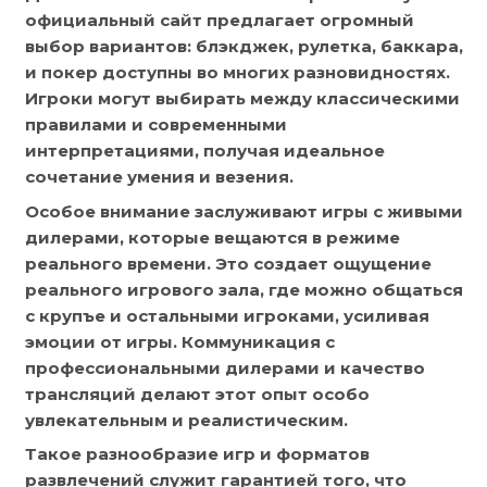
официальный сайт предлагает огромный
выбор вариантов: блэкджек, рулетка, баккара,
и покер доступны во многих разновидностях.
Игроки могут выбирать между классическими
правилами и современными
интерпретациями, получая идеальное
сочетание умения и везения.
Особое внимание заслуживают игры с живыми
дилерами, которые вещаются в режиме
реального времени. Это создает ощущение
реального игрового зала, где можно общаться
с крупъе и остальными игроками, усиливая
эмоции от игры. Коммуникация с
профессиональными дилерами и качество
трансляций делают этот опыт особо
увлекательным и реалистическим.
Такое разнообразие игр и форматов
развлечений служит гарантией того, что