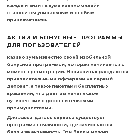
каждый визит в зума казино онлайн
становится уникальным и особым
приключением.
АКЦИИ И БОНУСНЫЕ ПРОГРАММЫ
ДЛЯ ПОЛЬЗОВАТЕЛЕЙ
казино зума известно своей изобильной
бонусной программой, которая начинается с
момента регистрации. Новички награждаются
привлекательными офферами на первый
депозит, а также пакетами бесплатных
вращений, что дает им начать своё
путешествие с дополнительными
преимуществами.
Для завсегдатаев сервиса существует
программа лояльности, где зачисляются
баллы за активность. Эти баллы можно