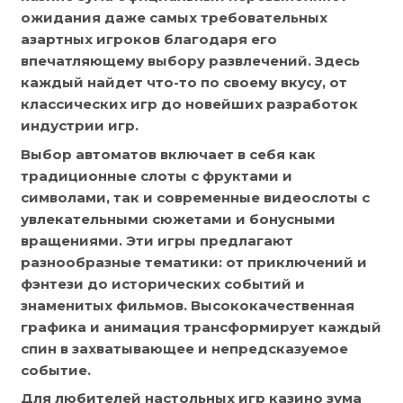
ожидания даже самых требовательных
азартных игроков благодаря его
впечатляющему выбору развлечений. Здесь
каждый найдет что-то по своему вкусу, от
классических игр до новейших разработок
индустрии игр.
Выбор автоматов включает в себя как
традиционные слоты с фруктами и
символами, так и современные видеослоты с
увлекательными сюжетами и бонусными
вращениями. Эти игры предлагают
разнообразные тематики: от приключений и
фэнтези до исторических событий и
знаменитых фильмов. Высококачественная
графика и анимация трансформирует каждый
спин в захватывающее и непредсказуемое
событие.
Для любителей настольных игр казино зума