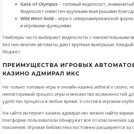
Gate of Olympus
– топовый видеослот, знаменитый
Видеослот известен крупными выигрышами благод
Wild West Gold
– игра о североамериканской фауне
и игровыми функциями.
Гемблеры часто выбирают видеослоты с накопительными вы
без них многие автоматы дают крупные выигрыши. Каждый 
бюджет.
ПРЕИМУЩЕСТВА ИГРОВЫХ АВТОМАТОВ
КАЗИНО АДМИРАЛ ИКС
Не только топовые игры в онлайн-казино admiral x casino, н
неповторимый процесс игры и множество возможностей дл
удобство процесса в любое время. У слотов в игровом клу
На сайте интернет-казино адмирал икс можно найти вариа
платформе пользователи обнаружат все от классических од
поколения. Игровая библиотека постоянно расширяется за сч