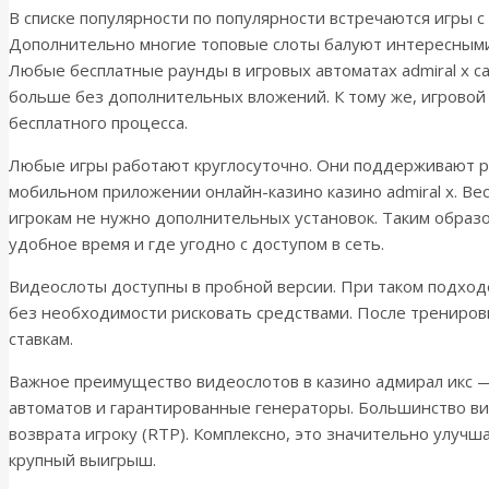
В списке популярности по популярности встречаются игры 
Дополнительно многие топовые слоты балуют интересными
Любые бесплатные раунды в игровых автоматах admiral x c
больше без дополнительных вложений. К тому же, игрово
бесплатного процесса.
Любые игры работают круглосуточно. Они поддерживают реж
мобильном приложении онлайн-казино казино admiral x. Ве
игрокам не нужно дополнительных установок. Таким образо
удобное время и где угодно с доступом в сеть.
Видеослоты доступны в пробной версии. При таком подход
без необходимости рисковать средствами. После трениров
ставкам.
Важное преимущество видеослотов в казино адмирал икс 
автоматов и гарантированные генераторы. Большинство в
возврата игроку (RTP). Комплексно, это значительно улуч
крупный выигрыш.