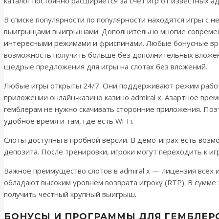
каталог постоянно расширяется за счет игр от известных ад
В списке популярности по популярности находятся игры с
выигрыщами выигрышами. Дополнительно многие совреме
интересными режимами и фриспинами. Любые бонусные вра
возможность получить больше без дополнительных вложени
щедрые предложения для игры на слотах без вложений.
Любые игры открыты 24/7. Они поддерживают режим работы
приложении онлайн-казино казино admiral x. Азартное вре
гемблерам не нужно скачивать сторонние приложения. Поэт
удобное время и там, где есть Wi-Fi.
Слоты доступны в пробной версии. В демо-играх есть возм
депозита. После тренировки, игроки могут переходить к иг
Важное преимущество слотов в admiral x — лицензия всех 
обладают высоким уровнем возврата игроку (RTP). В сумм
получить честный крупный выигрыш.
БОНУСЫ И ПРОГРАММЫ ДЛЯ ГЕМБЛЕР