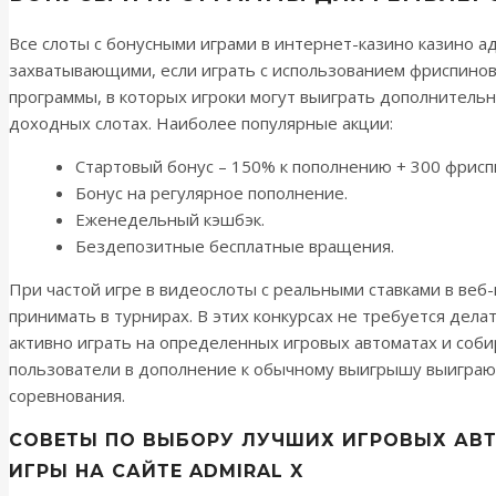
Все слоты с бонусными играми в интернет-казино казино а
захватывающими, если играть с использованием фриспинов
программы, в которых игроки могут выиграть дополнитель
доходных слотах. Наиболее популярные акции:
Стартовый бонус – 150% к пополнению + 300 фрисп
Бонус на регулярное пополнение.
Еженедельный кэшбэк.
Бездепозитные бесплатные вращения.
При частой игре в видеослоты с реальными ставками в веб-к
принимать в турнирах. В этих конкурсах не требуется дела
активно играть на определенных игровых автоматах и соб
пользователи в дополнение к обычному выигрышу выиграю
соревнования.
СОВЕТЫ ПО ВЫБОРУ ЛУЧШИХ ИГРОВЫХ АВ
ИГРЫ НА САЙТЕ ADMIRAL X