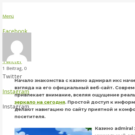
Menü
Facebook
Facebook
Twitter
Kommentare
1 Beitrag, 0
Twitter
Начало знакомства с казино адмирал икс нач
взгляда на его официальный веб-сайт. Совре
Instagram
привлекает внимание, вселяя ощущение реал
зеркало на сегодня
. Простой доступ к инфор
Instagram
делают навигацию по сайту приятной и комф
посетителя.
Казино admiral