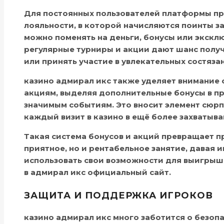
Для постоянных пользователей платформы п
лояльности, в которой начисляются поинты за
можно поменять на деньги, бонусы или экскл
регулярные турниры и акции дают шанс полу
или принять участие в увлекательных состяза
казино адмирал икс также уделяет внимание
акциям, выделяя дополнительные бонусы в п
значимым событиям. Это вносит элемент сюрп
каждый визит в казино в ещё более захватыв
Такая система бонусов и акций превращает пр
приятное, но и рентабельное занятие, давая 
использовать свои возможности для выигрыш
в адмирал икс официальный сайт.
ЗАЩИТА И ПОДДЕРЖКА ИГРОКОВ
казино адмирал икс много заботится о безопа