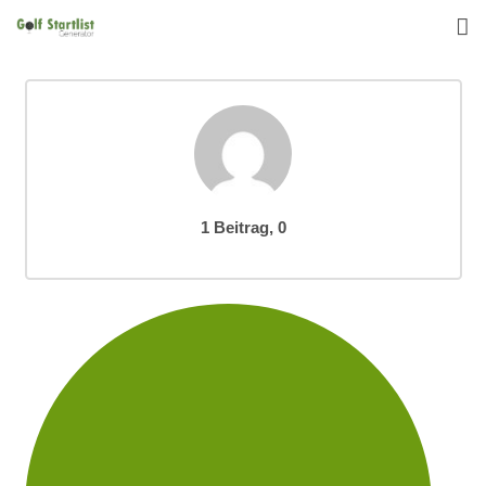
Startseite
Funktionen
Reviews
Kommentare
1 Beitrag, 0
Download
Deutsch