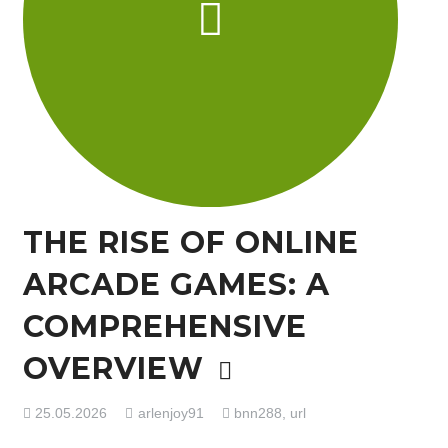
THE RISE OF ONLINE
ARCADE GAMES: A
COMPREHENSIVE
OVERVIEW
25.05.2026
arlenjoy91
bnn288
,
url