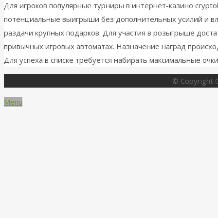
Для игроков популярные турниры в интернет-казино crypto
потенциальные выигрыши без дополнительных усилий и вл
раздачи крупных подарков. Для участия в розыгрыше доста
привычных игровых автоматах. Назначение наград происход
Для успеха в списке требуется набирать максимальные очки
© Copyright G
Menü