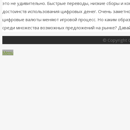
это не удивительно. Быстрые переводы, низкие сборы и к
достоинств использования цифровых денег. Очень заметно 
цифровые валюты меняют игровой процесс. Но каким обра
среди множества возможных предложений на рынке? Дава
© Copyright G
Menü