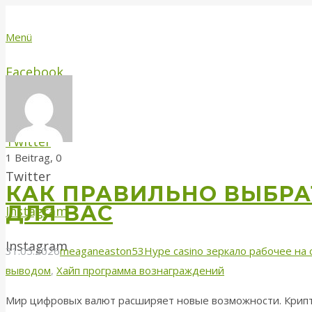
Menü
Facebook
Facebook
Twitter
Kommentare
1 Beitrag, 0
Twitter
КАК ПРАВИЛЬНО ВЫБРА
ДЛЯ ВАС
Instagram
Instagram
31.05.2026
meaganeaston53
Hype casino зеркало рабочее на 
выводом
,
Хайп программа вознаграждений
Мир цифровых валют расширяет новые возможности. Крипто