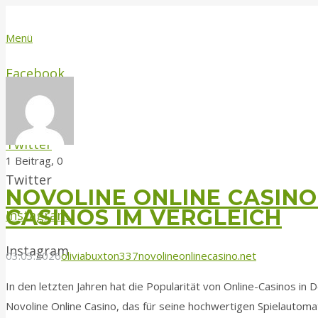
Menü
Facebook
Facebook
Twitter
Kommentare
1 Beitrag, 0
Twitter
NOVOLINE ONLINE CASINO 
CASINOS IM VERGLEICH
Instagram
Instagram
03.03.2026
oliviabuxton337
novolineonlinecasino.net
In den letzten Jahren hat die Popularität von Online-Casinos 
Novoline Online Casino, das für seine hochwertigen Spielautomat