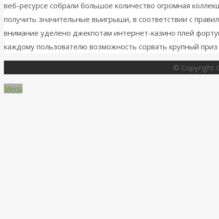
веб-ресурсе собрали большое количество огромная коллекци
получить значительные выигрыши, в соответствии с прави
внимание уделено джекпотам интернет-казино плей форту
каждому пользователю возможность сорвать крупный при
© Copyright G
Menü