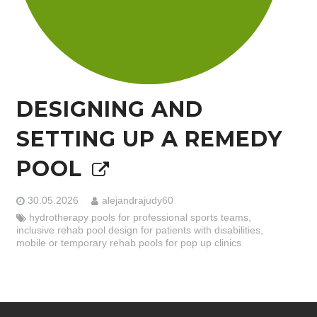
DESIGNING AND
SETTING UP A REMEDY
POOL
30.05.2026
alejandrajudy60
hydrotherapy pools for professional sports teams
,
inclusive rehab pool design for patients with disabilities
,
mobile or temporary rehab pools for pop up clinics