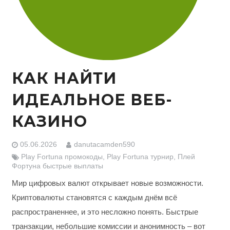
КАК НАЙТИ
ИДЕАЛЬНОЕ ВЕБ-
КАЗИНО
05.06.2026
danutacamden590
Play Fortuna промокоды
,
Play Fortuna турнир
,
Плей
Фортуна быстрые выплаты
Мир цифровых валют открывает новые возможности.
Криптовалюты становятся с каждым днём всё
распространеннее, и это несложно понять. Быстрые
транзакции, небольшие комиссии и анонимность – вот