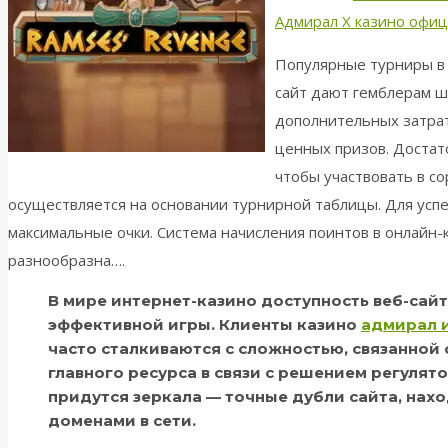
Адмирал Х казино офи
Популярные турниры в 
сайт дают гемблерам ш
дополнительных затрат
ценных призов. Достат
чтобы участвовать в с
осуществляется на основании турнирной таблицы. Для успе
максимальные очки. Система начисления поинтов в онлайн-
разнообразна….
В мире интернет-казино доступность веб-сай
эффективной игры. Клиенты казино
адмирал 
часто сталкиваются с сложностью, связанной 
главного ресурса в связи с решением регулято
придутся зеркала — точные дубли сайта, на
доменами в сети.