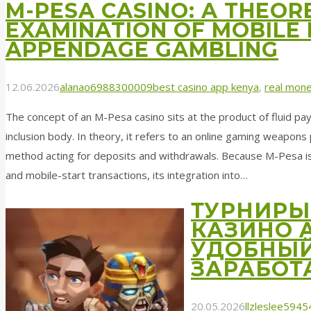
M-PESA CASINO: A THEOR
EXAMINATION OF MOBILE
APPENDAGE GAMBLING
12.06.2026
alanao6988300009
best casino app kenya
,
real mone
The concept of an M-Pesa casino sits at the product of fluid pa
inclusion body. In theory, it refers to an online gaming weapons
method acting for deposits and withdrawals. Because M-Pesa is 
and mobile-start transactions, its integration into…
ТУРНИРЫ
КАЗИНО A
УДОБНЫЙ
ЗАРАБОТ
20.05.2026
llzleslee5945