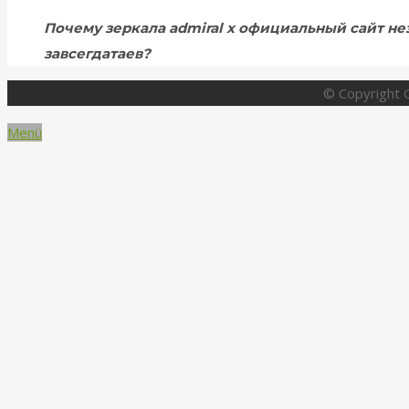
Почему зеркала admiral x официальный сайт н
завсегдатаев?
© Copyright G
Menü