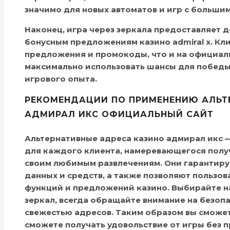
значимо для новых автоматов и игр с больши
Наконец, игра через зеркала предоставляет д
бонусным предложениям казино admiral x. Кл
предложения и промокоды, что и на официаль
максимально использовать шансы для победы
игрового опыта.
РЕКОМЕНДАЦИИ ПО ПРИМЕНЕНИЮ АЛЬТ
АДМИРАЛ ИКС ОФИЦИАЛЬНЫЙ САЙТ
Альтернативные адреса казино адмирал икс 
для каждого клиента, намеревающегося полу
своим любимым развлечениям. Они гарантиру
данных и средств, а также позволяют пользо
функций и предложений казино. Выбирайте н
зеркал, всегда обращайте внимание на безопа
свежестью адресов. Таким образом вы сможет
сможете получать удовольствие от игры без п