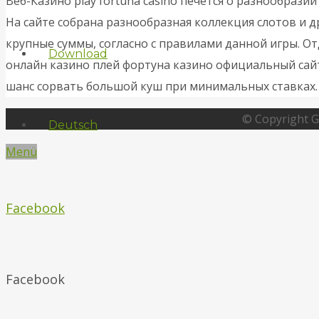
Веб-Казино play fortuna casino печётся о разнообрази
На сайте собрана разнообразная коллекция слотов и др
крупные суммы, согласно с правилами данной игры. 
Download
онлайн казино плей фортуна казино официальный сайт
шанс сорвать большой куш при минимальных ставках
© Copyright G
Deutsch
Menü
Facebook
Facebook