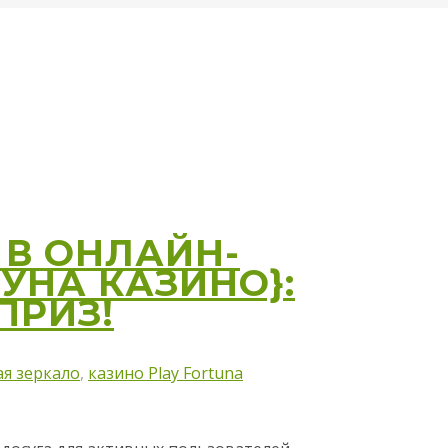
В ОНЛАЙН-
УНА КАЗИНО}:
ПРИЗ!
ая зеркало
,
казино Play Fortuna