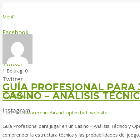
Menü
Facebook
Facebook
Twitter
Kommentare
1 Beitrag, 0
Twitter
GUÍA PROFESIONAL PARA 
CASINO – ANÁLISIS TÉCNI
Instagram
Instagram
13.03.2026
lancerennie
brand
,
optim bet
,
website
Guía Profesional para Jugar en un Casino – Análisis Técnico y Ope
comprender la estructura técnica y las probabilidades del juego.