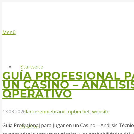
Menü
Startseite
GUÍA PROFESIONAL P
UN CASINO – ANÁLISI
OPERATIVO
Funktionen
13.03.2026
lancerennie
brand
,
optim bet
,
website
Guía Profesional para Jugar en un Casino – Análisis Técnic
Reviews