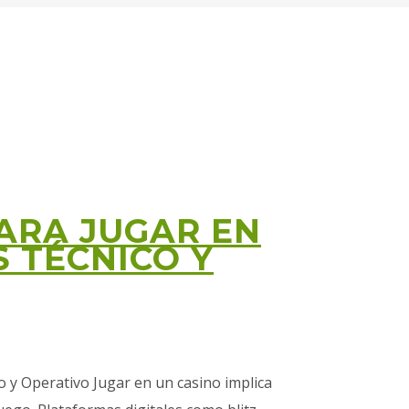
ARA JUGAR EN
S TÉCNICO Y
o y Operativo Jugar en un casino implica